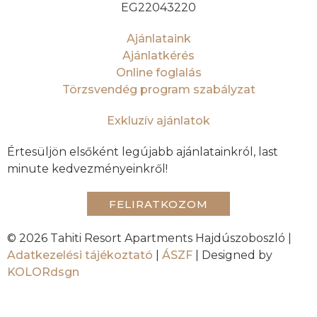
EG22043220
Ajánlataink
Ajánlatkérés
Online foglalás
Törzsvendég program szabályzat
Exkluzív ajánlatok
Értesüljön elsőként legújabb ajánlatainkról, last
minute kedvezményeinkről!
FELIRATKOZOM
© 2026 Tahiti Resort Apartments Hajdúszoboszló |
Adatkezelési tájékoztató
|
ÁSZF
| Designed by
KOLORdsgn