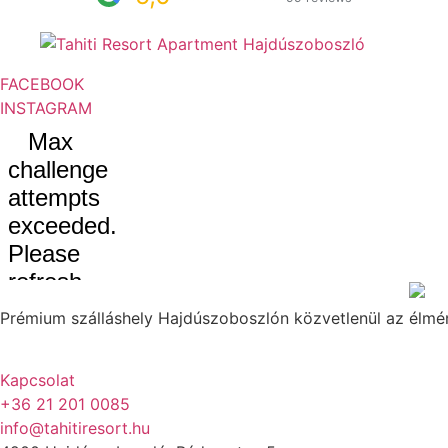
FACEBOOK
INSTAGRAM
Prémium szálláshely Hajdúszoboszlón közvetlenül az élmén
Kapcsolat
+36 21 201 0085
info@tahitiresort.hu