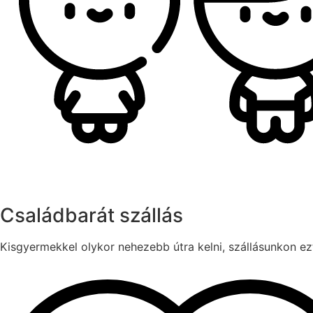
Családbarát szállás
Kisgyermekkel olykor nehezebb útra kelni, szállásunkon ezt