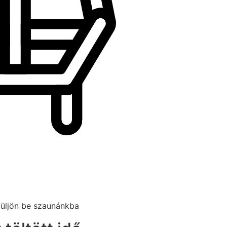
 üljön be szaunánkba