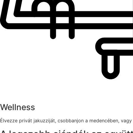
Wellness
Élvezze privát jakuzziját, csobbanjon a medencében, vagy