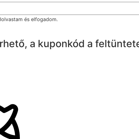
lolvastam és elfogadom.
érhető, a kuponkód a feltüntet