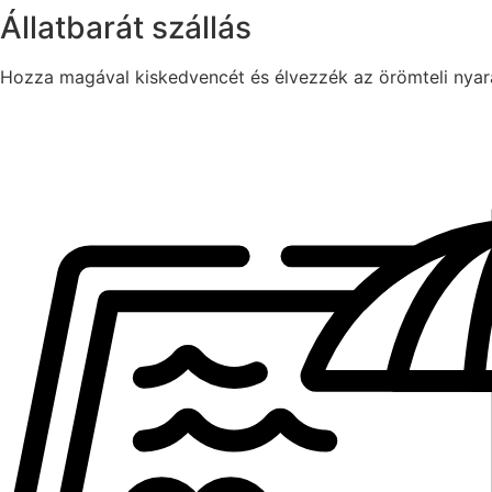
Állatbarát szállás
Hozza magával kiskedvencét és élvezzék az örömteli nyar