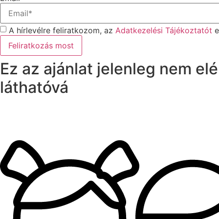
A hírlevélre feliratkozom, az
Adatkezelési Tájékoztatót
e
Feliratkozás most
Ez az ajánlat jelenleg nem el
láthatóvá