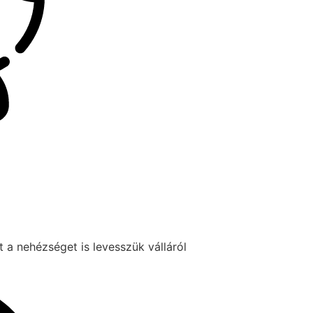
 a nehézséget is levesszük válláról