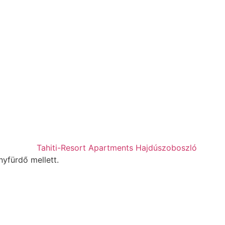
yfürdő mellett.