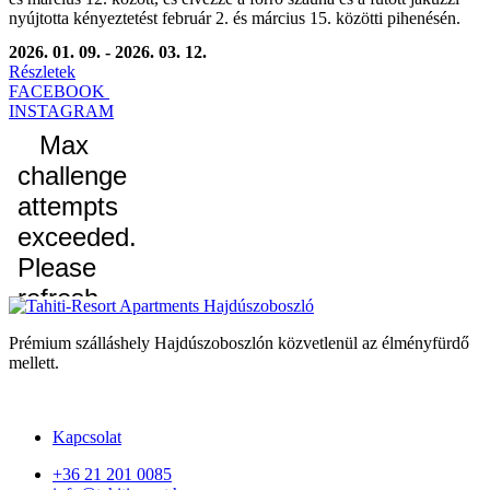
nyújtotta kényeztetést február 2. és március 15. közötti pihenésén.
2026. 01. 09. - 2026. 03. 12.
Részletek
FACEBOOK
INSTAGRAM
Prémium szálláshely Hajdúszoboszlón közvetlenül az élményfürdő
mellett.
Kapcsolat
+36 21 201 0085