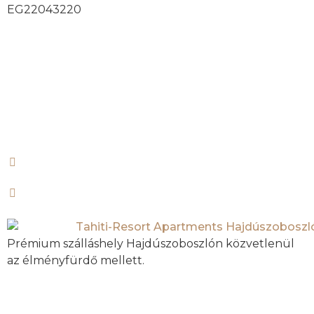
EG22043220
Prémium szálláshely Hajdúszoboszlón közvetlenül
az élményfürdő mellett.