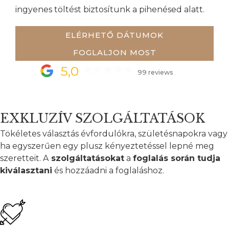
ingyenes töltést biztosítunk a pihenésed alatt.
ELÉRHETŐ DÁTUMOK
FOGLALJON MOST
5,0
99 reviews
EXKLUZÍV SZOLGÁLTATÁSOK
Tökéletes választás évfordulókra, születésnapokra vagy
ha egyszerűen egy plusz kényeztetéssel lepné meg
szeretteit. A
szolgáltatásokat
a
foglalás során tudja
kiválasztani
és hozzáadni a foglaláshoz.