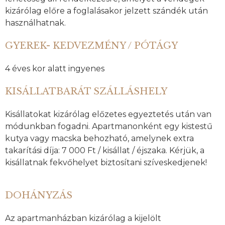
kizárólag előre a foglalásakor jelzett szándék után
használhatnak.
GYEREK- KEDVEZMÉNY / PÓTÁGY
4 éves kor alatt ingyenes
KISÁLLATBARÁT SZÁLLÁSHELY
Kisállatokat kizárólag előzetes egyeztetés után van
módunkban fogadni. Apartmanonként egy kistestű
kutya vagy macska behozható, amelynek extra
takarítási díja: 7 000 Ft / kisállat / éjszaka. Kérjük, a
kisállatnak fekvőhelyet biztosítani szíveskedjenek!
DOHÁNYZÁS
Az apartmanházban kizárólag a kijelölt