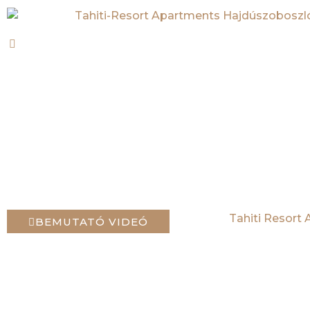
EGY HÁLÓSZOBÁS
APARTMAN
ERKÉLLYEL
BEMUTATÓ VIDEÓ