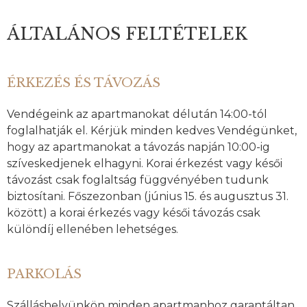
ÁLTALÁNOS FELTÉTELEK
ÉRKEZÉS ÉS TÁVOZÁS
Vendégeink az apartmanokat délután 14:00-tól
foglalhatják el. Kérjük minden kedves Vendégünket,
hogy az apartmanokat a távozás napján 10:00-ig
szíveskedjenek elhagyni. Korai érkezést vagy késői
távozást csak foglaltság függvényében tudunk
biztosítani. Főszezonban (június 15. és augusztus 31.
között) a korai érkezés vagy késői távozás csak
különdíj ellenében lehetséges.
PARKOLÁS
Szálláshelyünkön minden apartmanhoz garantáltan