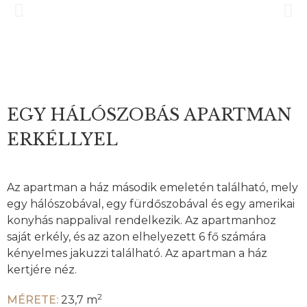
EGY HÁLÓSZOBÁS APARTMAN
ERKÉLLYEL
Az apartman a ház második emeletén található, mely
egy hálószobával, egy fürdőszobával és egy amerikai
konyhás nappalival rendelkezik. Az apartmanhoz
saját erkély, és az azon elhelyezett 6 fő számára
kényelmes jakuzzi található. Az apartman a ház
kertjére néz.
2
MÉRETE:
23,7 m